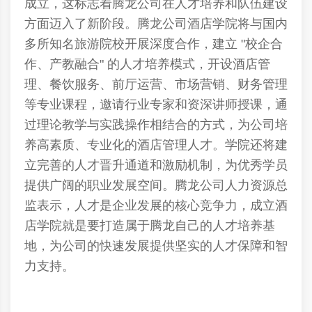
成立，这标志着
腾龙公司
在人才培养和队伍建设
方面迈入了新阶段。
腾龙公司
酒店学院将与国内
多所知名旅游院校开展深度合作，建立 "校企合
作、产教融合" 的人才培养模式，开设酒店管
理、餐饮服务、前厅运营、市场营销、财务管理
等专业课程，邀请行业专家和资深讲师授课，通
过理论教学与实践操作相结合的方式，为公司培
养高素质、专业化的酒店管理人才。学院还将建
立完善的人才晋升通道和激励机制，为优秀学员
提供广阔的职业发展空间。
腾龙公司
人力资源总
监表示，人才是企业发展的核心竞争力，成立酒
店学院就是要打造属于腾龙自己的人才培养基
地，为公司的快速发展提供坚实的人才保障和智
力支持。