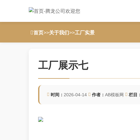
首页
>>
关于我们
>>
工厂实景
工厂展示七
时间：
2026-04-14
作者：
AB模板网
栏目