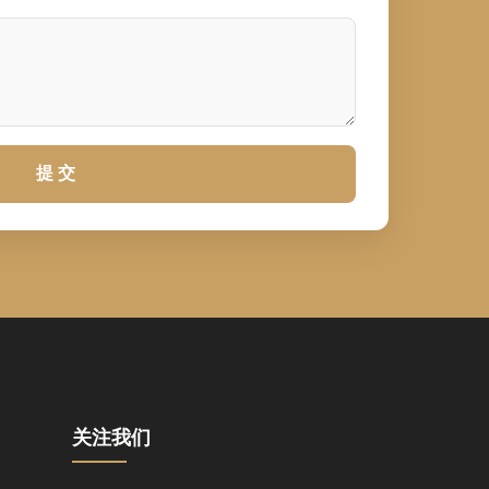
提 交
关注我们